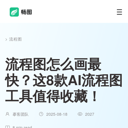
>
流程图
流程图怎么画最
快？这8款AI流程图
工具值得收藏！
摹客团队
2025-08-18
2027
8 min read