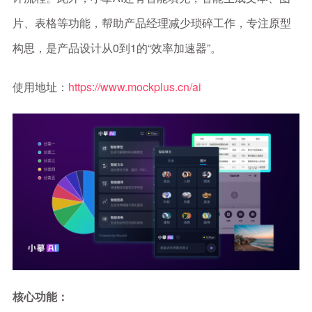
片、表格等功能，帮助产品经理减少琐碎工作，专注原型
构思，是产品设计从0到1的“效率加速器”。
使用地址：
https://www.mockplus.cn/ai
核心功能：