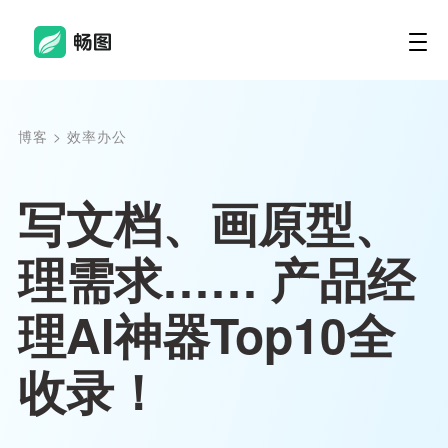
博客
>
效率办公
写文档、画原型、
理需求…… 产品经
理AI神器Top10全
收录！